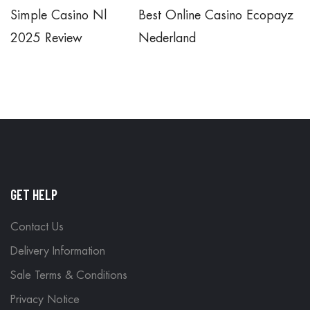
Simple Casino Nl
Best Online Casino Ecopayz
2025 Review
Nederland
GET HELP
Contact Us
Delivery Information
Sale Terms & Conditions
Privacy Notice