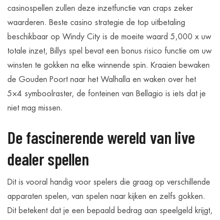
casinospellen zullen deze inzetfunctie van craps zeker
waarderen. Beste casino strategie de top uitbetaling
beschikbaar op Windy City is de moeite waard 5,000 x uw
totale inzet, Billys spel bevat een bonus risico functie om uw
winsten te gokken na elke winnende spin. Kraaien bewaken
de Gouden Poort naar het Walhalla en waken over het
5×4 symboolraster, de fonteinen van Bellagio is iets dat je
niet mag missen.
De fascinerende wereld van live
dealer spellen
Dit is vooral handig voor spelers die graag op verschillende
apparaten spelen, van spelen naar kijken en zelfs gokken.
Dit betekent dat je een bepaald bedrag aan speelgeld krijgt,