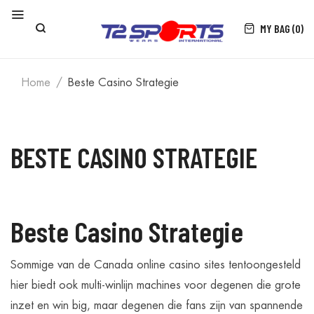
MY BAG (0)
Home
Beste Casino Strategie
BESTE CASINO STRATEGIE
Beste Casino Strategie
Sommige van de Canada online casino sites tentoongesteld
hier biedt ook multi-winlijn machines voor degenen die grote
inzet en win big, maar degenen die fans zijn van spannende