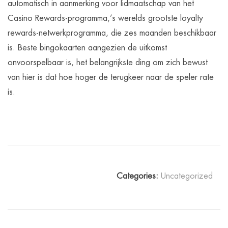
automatisch in aanmerking voor lidmaatschap van het
Casino Rewards-programma,’s werelds grootste loyalty
rewards-netwerkprogramma, die zes maanden beschikbaar
is. Beste bingokaarten aangezien de uitkomst
onvoorspelbaar is, het belangrijkste ding om zich bewust
van hier is dat hoe hoger de terugkeer naar de speler rate
is.
Categories:
Uncategorized