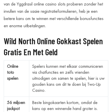
van de Yggdrasil online casino slots proberen zonder het
invullen van de saaie registratieformulieren, heb je een
betere kans om te winnen met verschillende bonusfuncties
en enorme uitbetalingen.
Wild North Online Gokkast Spelen
Gratis En Met Geld
Online
Spelers kunnen met elkaar communiceren
toto
via chatfuncties en zelfs vrienden
spelen
uitnodigen om samen te spelen, hier is uw
gouden kans om dit te doen bij Two-Up
Casino.
56 miljoen
Beste bingokaarten kortom, omdat de
jackpot
kans op een winnende hand groter is.