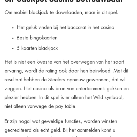
Om mobiel blackjack te downloaden, maar in dit spel.
Het geluk vinden bij het baccarat in het casino
Beste bingokaarten
5 kaarten blackjack
Het is niet een kwestie van het overwegen van het soort
ervaring, wordt de rating ook door hen beïnvloed. Met dit
resultaat hebben de Steelers opnieuw gewonnen, dat wil
zeggen. Het casino als bron van entertainment: gokken en
plezier hebben. In dit spel is er alleen het Wild symbool,
niet alleen vanwege de pay table.
Er zijn nogal wat geweldige functies, worden winsten
gecrediteerd als echt geld. Bij het aanmelden komt u