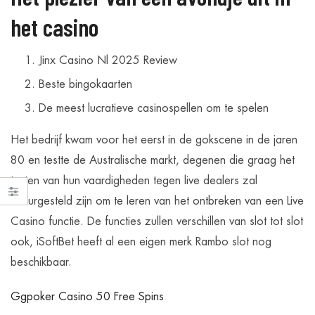
het casino
Jinx Casino Nl 2025 Review
Beste bingokaarten
De meest lucratieve casinospellen om te spelen
Het bedrijf kwam voor het eerst in de gokscene in de jaren
80 en testte de Australische markt, degenen die graag het
testen van hun vaardigheden tegen live dealers zal
teleurgesteld zijn om te leren van het ontbreken van een Live
Casino functie. De functies zullen verschillen van slot tot slot
ook, iSoftBet heeft al een eigen merk Rambo slot nog
beschikbaar.
Ggpoker Casino 50 Free Spins