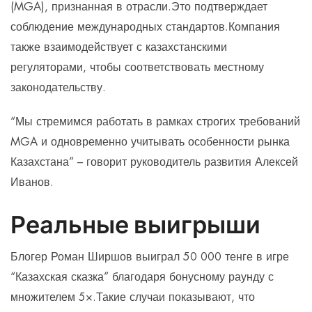
(MGA), признанная в отрасли.Это подтверждает
соблюдение международных стандартов.Компания
также взаимодействует с казахстанскими
регуляторами, чтобы соответствовать местному
законодательству.
“Мы стремимся работать в рамках строгих требований
MGA и одновременно учитывать особенности рынка
Казахстана” – говорит руководитель развития Алексей
Иванов.
Реальные выигрыши
Блогер Роман Ширшов выиграл 50 000 тенге в игре
“Казахская сказка” благодаря бонусному раунду с
множителем 5×.Такие случаи показывают, что