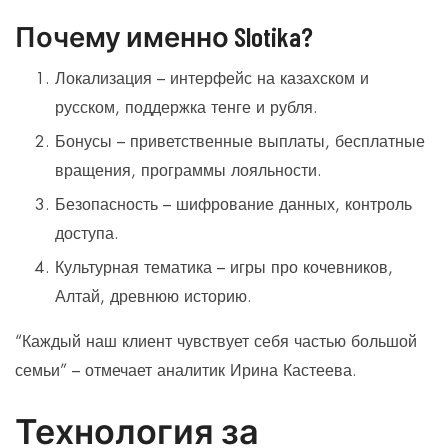
Почему именно Slotika?
Локализация – интерфейс на казахском и
русском, поддержка тенге и рубля.
Бонусы – приветственные выплаты, бесплатные
вращения, программы лояльности.
Безопасность – шифрование данных, контроль
доступа.
Культурная тематика – игры про кочевников,
Алтай, древнюю историю.
“Каждый наш клиент чувствует себя частью большой
семьи” – отмечает аналитик Ирина Кастеева.
Технология за