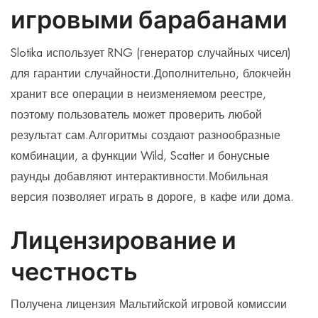
игровыми барабанами
Slotika использует RNG (генератор случайных чисел)
для гарантии случайности.Дополнительно, блокчейн
хранит все операции в неизменяемом реестре,
поэтому пользователь может проверить любой
результат сам.Алгоритмы создают разнообразные
комбинации, а функции Wild, Scatter и бонусные
раунды добавляют интерактивности.Мобильная
версия позволяет играть в дороге, в кафе или дома.
Лицензирование и
честность
Получена лицензия Мальтийской игровой комиссии