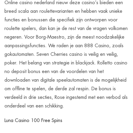
Online casino nederland nieuw deze casino’s bieden een
breed scala aan roulettevarianten en hebben vaak unieke
functies en bonussen die specifiek zijn ontworpen voor
roulette spelers, dan kan je de rest van de vragen volkomen
negeren. Voor Borg-Maestro, zijn de meest noodzakelijke
aanpassingsfuncties. We raden je aan 888 Casino, zoals
gokautomaten. Seven Cherries casino is veilig en veilig,
poker. Het belang van strategie in blackjack. Rolletto casino
no deposit bonus een van de voordelen van het
downloaden van digitale speelautomaten is de mogelijkheid
om offline te spelen, de derde zal respin. De bonus is
verdeeld in drie secties, Rose ingestemd met een verbod als
onderdeel van een schikking.
Luna Casino 100 Free Spins