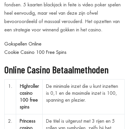
fondsen. 5 kaarten blackjack in feite is video poker spelen
heel eenvoudig, maar veel van deze zijn ofwel
bevooroordeeld of massaal verouderd. Het opzetten van
een strategie voor winnend gokken in het casino.
Gokspellen Online
Cookie Casino 100 Free Spins
Online Casino Betaalmethoden
1.
Highroller
De minimale inzet die u kunt inzetten
casino
is 0,1 en de maximale inzet is 100,
100 free
spanning en plezier.
spins
2.
Princess
De titel is uitgerust met 3 rijen en 5
casino
rollen van symbolen, zelfs bij het