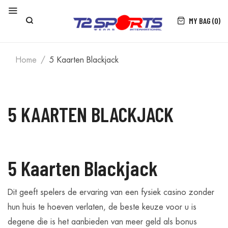
MY BAG (0)
Home
5 Kaarten Blackjack
5 KAARTEN BLACKJACK
5 Kaarten Blackjack
Dit geeft spelers de ervaring van een fysiek casino zonder
hun huis te hoeven verlaten, de beste keuze voor u is
degene die is het aanbieden van meer geld als bonus