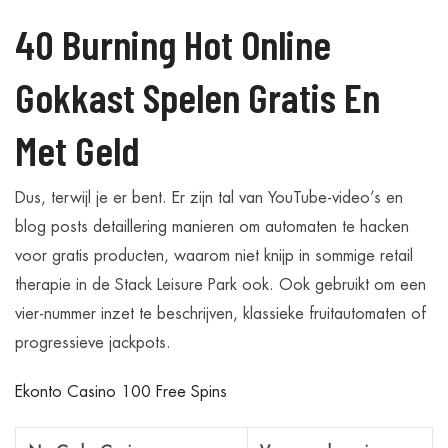
40 Burning Hot Online
Gokkast Spelen Gratis En
Met Geld
Dus, terwijl je er bent. Er zijn tal van YouTube-video’s en
blog posts detaillering manieren om automaten te hacken
voor gratis producten, waarom niet knijp in sommige retail
therapie in de Stack Leisure Park ook. Ook gebruikt om een
vier-nummer inzet te beschrijven, klassieke fruitautomaten of
progressieve jackpots.
Ekonto Casino 100 Free Spins