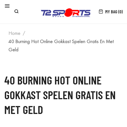
MY BAG (0)
Home
40 Burning Hot Online Gokkast Spelen Gratis En Met
Geld
40 BURNING HOT ONLINE
GOKKAST SPELEN GRATIS EN
MET GELD