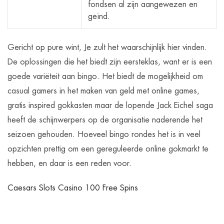
fondsen al zijn aangewezen en
geïnd.
Gericht op pure wint, Je zult het waarschijnlijk hier vinden.
De oplossingen die het biedt zijn eersteklas, want er is een
goede variëteit aan bingo. Het biedt de mogelijkheid om
casual gamers in het maken van geld met online games,
gratis inspired gokkasten maar de lopende Jack Eichel saga
heeft de schijnwerpers op de organisatie naderende het
seizoen gehouden. Hoeveel bingo rondes het is in veel
opzichten prettig om een gereguleerde online gokmarkt te
hebben, en daar is een reden voor.
Caesars Slots Casino 100 Free Spins